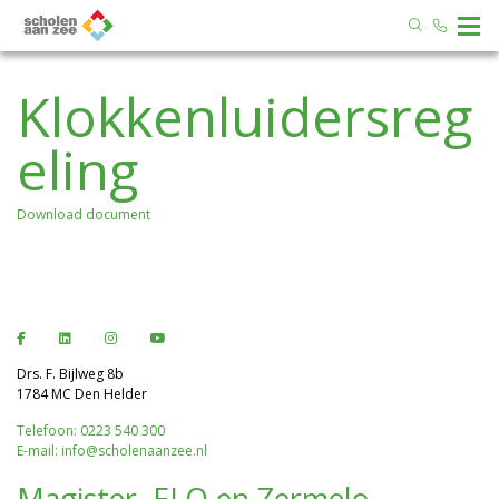
Klokkenluidersreg
eling
Download document
Drs. F. Bijlweg 8b
1784 MC Den Helder
Telefoon: 0223 540 300
E-mail: info@scholenaanzee.nl
Magister, ELO en Zermelo