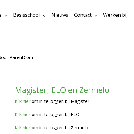
e
Basisschool
Nieuws
Contact
Werken bij
 door ParentCom
Magister, ELO en Zermelo
Klik hier
om in te loggen bij Magister
Klik hier
om in te loggen bij ELO
Klik hier
om in te loggen bij Zermelo