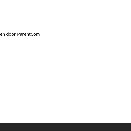
den door
ParentCom