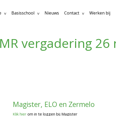
e
Basisschool
Nieuws
Contact
Werken bij
 MR vergadering 26
Magister, ELO en Zermelo
Klik hier
om in te loggen bij Magister