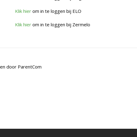
Klik hier
om in te loggen bij ELO
Klik hier
om in te loggen bij Zermelo
den door
ParentCom