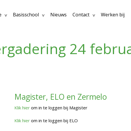
e
Basisschool
Nieuws
Contact
Werken bij
rgadering 24 februa
Magister, ELO en Zermelo
Klik hier
om in te loggen bij Magister
Klik hier
om in te loggen bij ELO