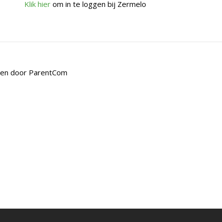
Klik hier
om in te loggen bij Zermelo
den door
ParentCom