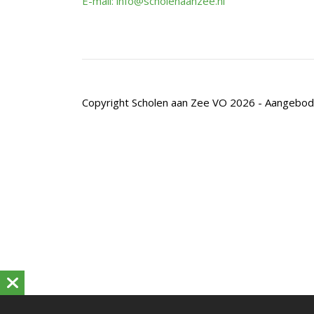
E-mail: info@scholenaanzee.nl
Copyright Scholen aan Zee VO 2026 - Aangebo